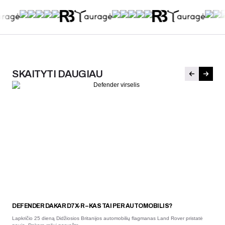
SKAITYTI DAUGIAU
DEFENDER DAKAR D7X-R – KAS TAI PER AUTOMOBILIS?
Lapkričio 25 dieną Didžiosios Britanijos automobilių flagmanas Land Rover pristatė